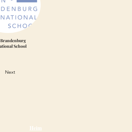
n Brandenburg
ational School
Next
Heim