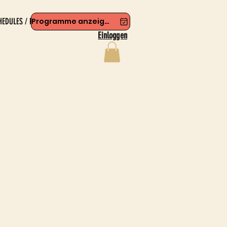
HEDULES / PROGRAMS
Programme anzeigen
Einloggen