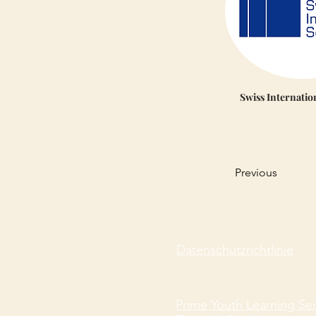
Swiss Internatio
Previous
Datenschutzrichtlinie
Prime Youth Learning Ser