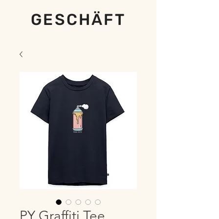
GESCHÄFT
PY Graffiti Tee