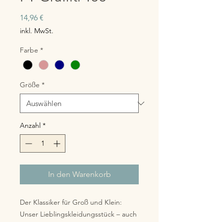
Preis
14,96 €
inkl. MwSt.
Farbe
*
Größe
*
Anzahl
*
In den Warenkorb
Der Klassiker für Groß und Klein:
Unser Lieblingskleidungsstück – auch