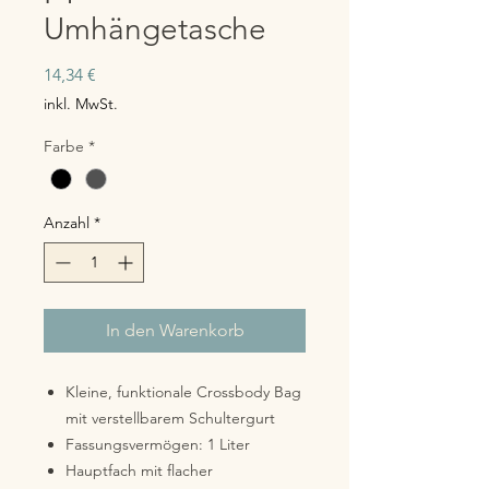
Umhängetasche
Preis
14,34 €
inkl. MwSt.
Farbe
*
Anzahl
*
In den Warenkorb
Kleine, funktionale Crossbody Bag
mit verstellbarem Schultergurt
Fassungsvermögen: 1 Liter
Hauptfach mit flacher